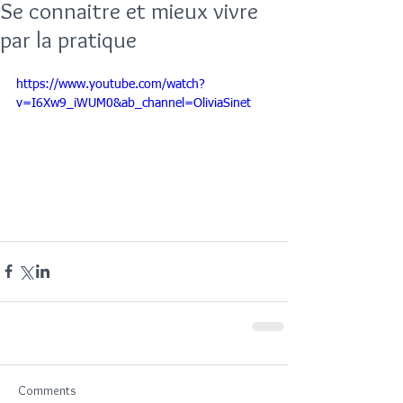
Se connaitre et mieux vivre
par la pratique
https://www.youtube.com/watch?
v=I6Xw9_iWUM0&ab_channel=OliviaSinet
Comments