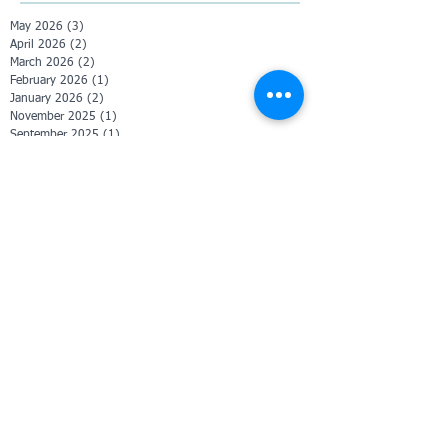
May 2026
(3)
3 posts
April 2026
(2)
2 posts
March 2026
(2)
2 posts
February 2026
(1)
1 post
January 2026
(2)
2 posts
November 2025
(1)
1 post
September 2025
(1)
1 post
April 2025
(1)
1 post
February 2025
(2)
2 posts
January 2025
(1)
1 post
December 2024
(3)
3 posts
October 2024
(8)
8 posts
September 2024
(1)
1 post
January 2024
(1)
1 post
December 2023
(1)
1 post
November 2023
(6)
6 posts
October 2023
(3)
3 posts
June 2023
(1)
1 post
January 2023
(1)
1 post
November 2020
(1)
1 post
October 2020
(2)
2 posts
July 2020
(1)
1 post
June 2020
(1)
1 post
May 2020
(1)
1 post