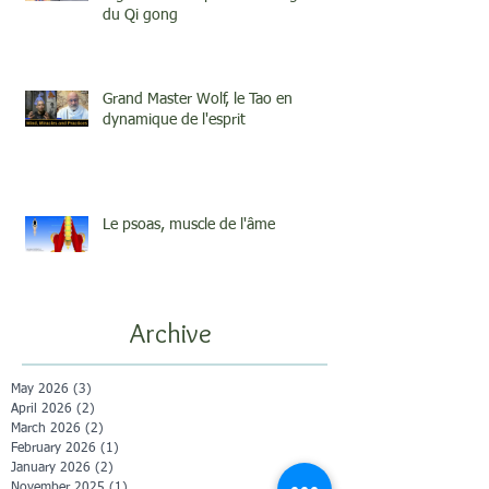
du Qi gong
Grand Master Wolf, le Tao en
dynamique de l'esprit
Le psoas, muscle de l'âme
Archive
May 2026
(3)
3 posts
April 2026
(2)
2 posts
March 2026
(2)
2 posts
February 2026
(1)
1 post
January 2026
(2)
2 posts
November 2025
(1)
1 post