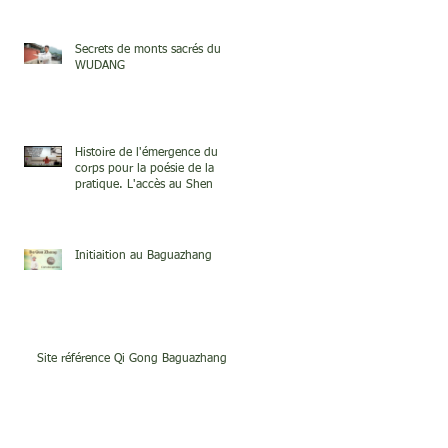
Secrets de monts sacrés du
WUDANG
Histoire de l'émergence du
corps pour la poésie de la
pratique. L'accès au Shen
Initiaition au Baguazhang
Site référence Qi Gong Baguazhang