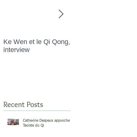
Ke Wen et le Qi Qong,
" Marathon Qi Qong,
interview
Novembre 2015 "
Recent Posts
Catherine Despeux approche
Taoiste du Qi