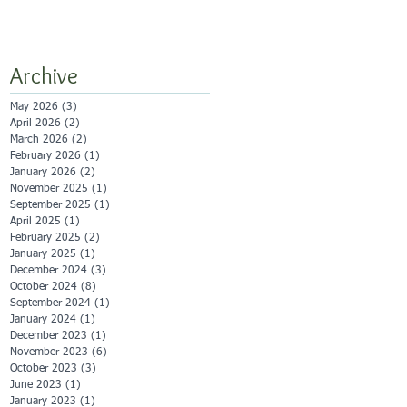
Archive
May 2026
(3)
3 posts
April 2026
(2)
2 posts
March 2026
(2)
2 posts
February 2026
(1)
1 post
January 2026
(2)
2 posts
November 2025
(1)
1 post
September 2025
(1)
1 post
April 2025
(1)
1 post
February 2025
(2)
2 posts
January 2025
(1)
1 post
December 2024
(3)
3 posts
October 2024
(8)
8 posts
September 2024
(1)
1 post
January 2024
(1)
1 post
December 2023
(1)
1 post
November 2023
(6)
6 posts
October 2023
(3)
3 posts
June 2023
(1)
1 post
January 2023
(1)
1 post