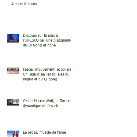
Ateliers & cours
Discours sur la paix à
l'UNESCO par une pratiquante
du Qi Gong et none
Fascia, mouvement, et spirale.
Un regard sur les spirales du
Bagua et du Qi gong
Grand Master Wolf, le Tao en
dynamique de l'esprit
Le psoas, muscle de l'âme