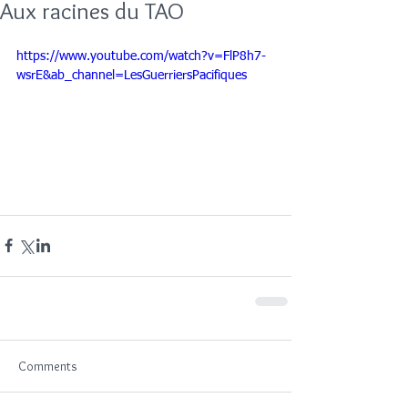
Aux racines du TAO
https://www.youtube.com/watch?v=FlP8h7-
wsrE&ab_channel=LesGuerriersPacifiques
Comments