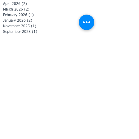
April 2026
(2)
2 posts
March 2026
(2)
2 posts
February 2026
(1)
1 post
January 2026
(2)
2 posts
November 2025
(1)
1 post
September 2025
(1)
1 post
April 2025
(1)
1 post
February 2025
(2)
2 posts
January 2025
(1)
1 post
December 2024
(3)
3 posts
October 2024
(8)
8 posts
September 2024
(1)
1 post
January 2024
(1)
1 post
December 2023
(1)
1 post
November 2023
(6)
6 posts
October 2023
(3)
3 posts
June 2023
(1)
1 post
January 2023
(1)
1 post
November 2020
(1)
1 post
October 2020
(2)
2 posts
July 2020
(1)
1 post
June 2020
(1)
1 post
May 2020
(1)
1 post
February 2020
(3)
3 posts
January 2020
(3)
3 posts