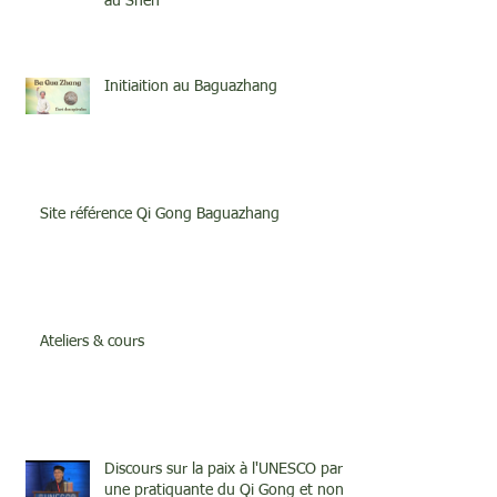
au Shen
Initiaition au Baguazhang
Site référence Qi Gong Baguazhang
Ateliers & cours
Discours sur la paix à l'UNESCO par
une pratiquante du Qi Gong et none